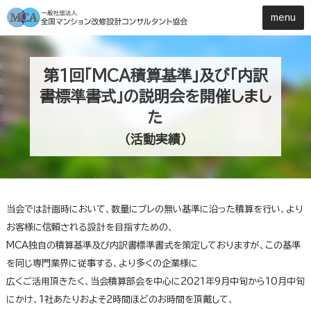
第1回「MCA積算基準」及び「内訳
書標準書式」の説明会を開催しまし
た
（活動実績）
当会では計画時において、数量にブレの無い基準に沿った積算を行い、より
お客様に信頼される設計を目指すための、
MCA独自の積算基準及び内訳書標準書式を策定しておりますが、この基準
を同じ専門業界に従事する、より多くの企業様に
広くご活用頂きたく、当会積算部会を中心に2021年9月中旬から10月中旬
にかけ、1社あたりおよそ2時間ほどのお時間を頂戴して、