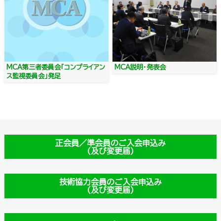
MCA第三者委員会「コンプライアン
MCA説明・発表会
ス監視委員会」発足
正会員／準会員のご入会申込み
(及び変更届)
技術協力会員のご入会申込み
(及び変更届)