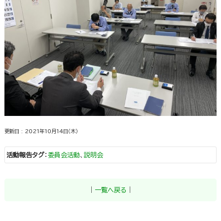
更新日 : 2021年10月14日（木）
活動報告タグ
：
委員会活動
、
説明会
｜
一覧へ戻る
｜