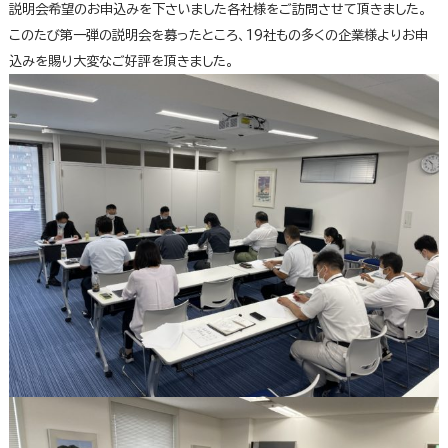
説明会希望のお申込みを下さいました各社様をご訪問させて頂きました。
このたび第一弾の説明会を募ったところ、19社もの多くの企業様よりお申
込みを賜り大変なご好評を頂きました。