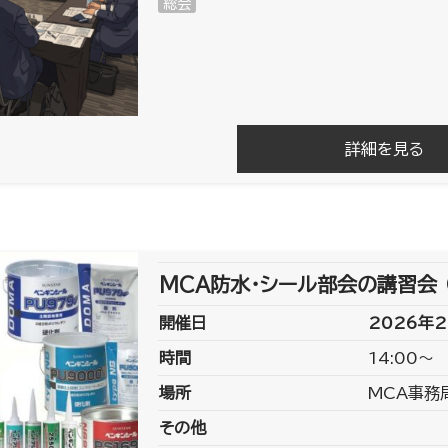
総会
詳細を見る
MCA防水・シール部会の講習会 
開催日
2026年2
時間
14:00～
場所
MCA事務
その他