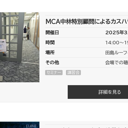
MCA中林特別顧問によるカスハラ
開催日
2025年3
時間
14:00～1
場所
田島ルーフ
その他
会場での聴
セミナー
講習会
詳細を見る