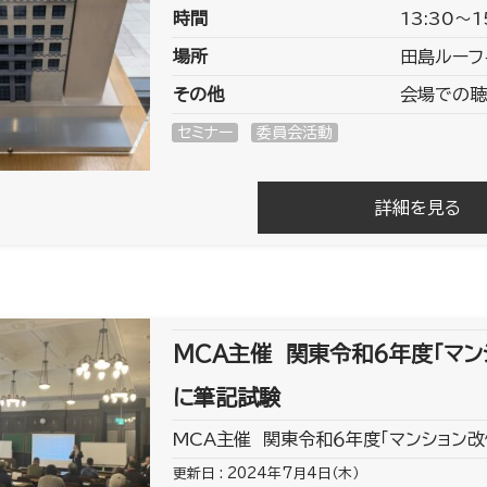
時間
13:30～1
場所
田島ルーフ
その他
会場での聴
セミナー
委員会活動
詳細を見る
MCA主催 関東令和６年度「マン
に筆記試験
MCA主催 関東令和６年度「マンション改
更新日 : 2024年7月4日（木）