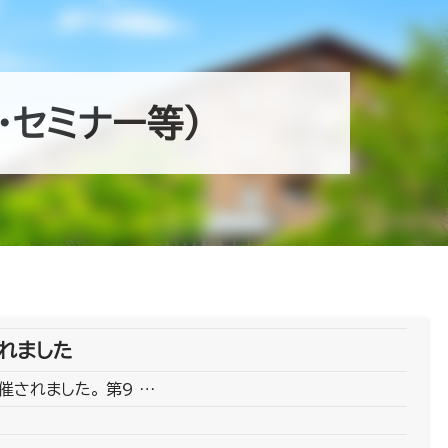
・セミナー等）
れました
催されました。 第9 …