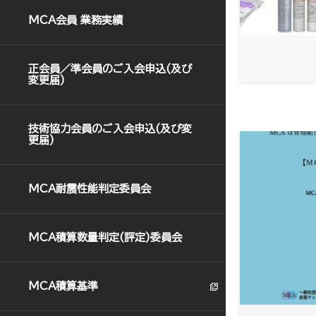
MCA会員 業務実績
正会員／準会員のご入会申込(及び
変更届)
技術協力会員のご入会申込(及び変
更届)
MCA耐震性能判定委員会
MCA積算数量判定(評定)委員会
MCA積算基準