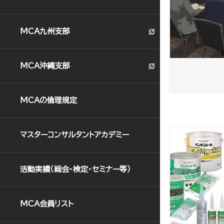
MCA九州支部
MCA沖縄支部
MCAの倫理規定
マスターコンサルタントアカデミー
活動実績（総会･検定･セミナー等）
MCA会員リスト