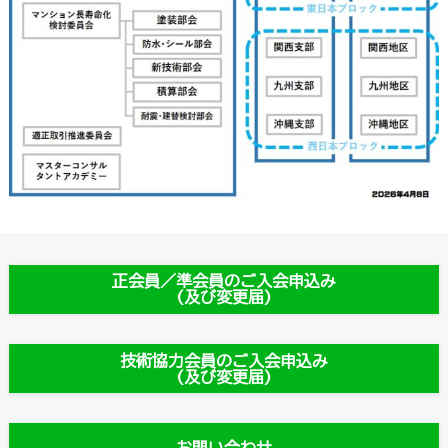
正会員／準会員のご入会申込み
(及び変更届)
技術協力会員のご入会申込み
(及び変更届)
お問い合わせ