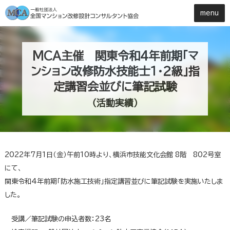
MCA主催 関東令和4年前期「マ
ンション改修防水技能士１・２級」指
定講習会並びに筆記試験
（活動実績）
2022年7月1日（金）午前10時より、横浜市技能文化会館 8階 802号室
にて、
関東令和4年前期「防水施工技術」指定講習並びに筆記試験を実施いたしま
した。
＿
受講／筆記試験の申込者数：23名