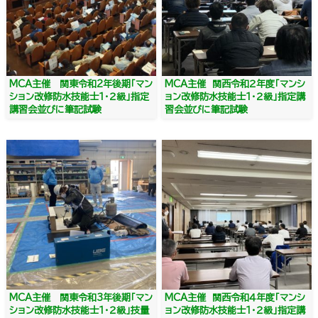
MCA主催 関東令和2年後期「マン
MCA主催 関西令和２年度「マンシ
ション改修防水技能士１・２級」指定
ョン改修防水技能士１・２級」指定講
講習会並びに筆記試験
習会並びに筆記試験
MCA主催 関東令和3年後期「マン
MCA主催 関西令和４年度「マンシ
ション改修防水技能士１・２級」技量
ョン改修防水技能士１・２級」指定講