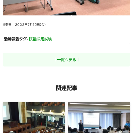
更新日 : 2022年7月15日（金）
活動報告タグ
：
技量検定試験
｜
一覧へ戻る
｜
関連記事