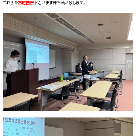
これらを
常時携帯
下さいます様お願い致します。