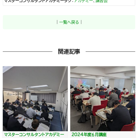
マスターコンサルタントアカデミータグ
：
アカデミー
、
講習会
｜
一覧へ戻る
｜
関連記事
マスターコンサルタントアカデミー
2024年度６月講座