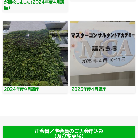
が開校しました(2024年度4月講
座)
2024年度９月講座
2025年度４月講座
正会員／準会員のご入会申込み
(及び変更届)