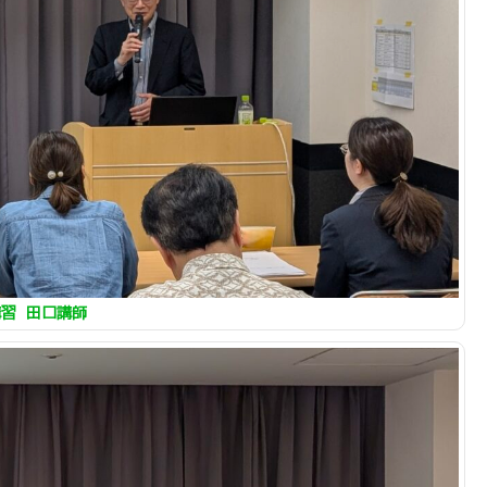
習 田口講師