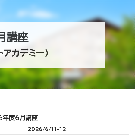
月講座
トアカデミー）
26年度6月講座
2026/6/11-12