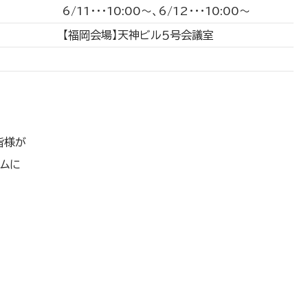
6/11･･･10:00～、6/12･･･10:00～
【福岡会場】天神ビル５号会議室
皆様が
ラムに