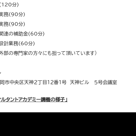
(120分)
実務(90分)
実務(90分)
関連の補助金(60分)
設計業務(60分)
は外部の専門家の方々にも担って頂いています）
ル
岡市中央区天神２丁目１２番１号 天神ビル ５号会議室
サルタントアカデミー講義の様子」