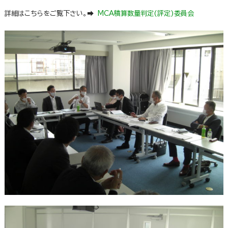
詳細はこちらをご覧下さい。➡
MCA積算数量判定(評定)委員会