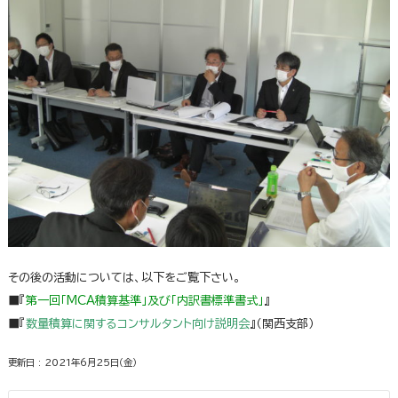
その後の活動については、以下をご覧下さい。
■『
第一回「MCA積算基準」及び「内訳書標準書式」
』
■『
数量積算に関するコンサルタント向け説明会
』（関西支部）
更新日 : 2021年6月25日（金）