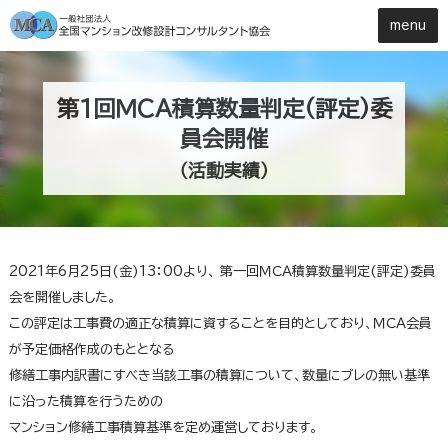
第1回ＭＣＡ積算数量判定(評定)委
員会開催
（活動実績）
2021年6月25日(金)13：00より、 第一回ＭＣＡ積算数量判定(評定)委員
会を開催しました。
この評定は工事費の適正な積算に資することを目的としており、ＭＣＡ会員
が予定価格作成のもととなる
修繕工事内訳書にすべき当該工事の積算について、数量にブレの無い基準
に沿った積算を行うための
マンション修繕工事積算基準を定め運営しております。