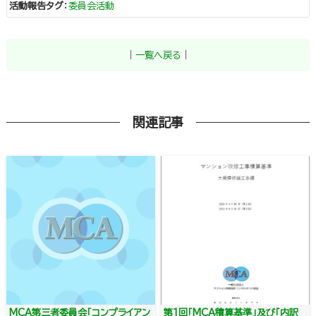
活動報告タグ
：
委員会活動
｜
一覧へ戻る
｜
関連記事
MCA第三者委員会「コンプライアン
第1回「MCA積算基準」及び「内訳