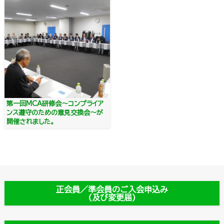
第一回MCA研修会～コンプライア
ンス遵守のための意見交換会～が
開催されました。
正会員／準会員のご入会申込み
(及び変更届)