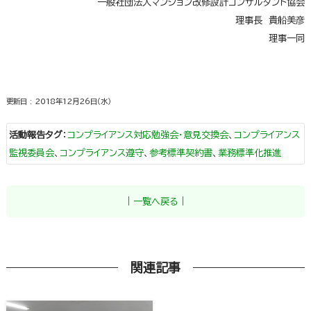
一般社団法人マンション改修設計コンサルタント協会
理事長 貴船美彦
理事一同
更新日 : 2018年12月26日（水）
活動報告タグ
：
コンプライアンス対応勉強会・意見交換会
、
コンプライアンス
監視委員会
、
コンプライアンス遵守
、
参考標準契約書
、
業務標準化推進
｜
一覧へ戻る
｜
関連記事