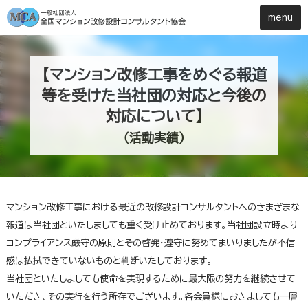
【マンション改修工事をめぐる報道
等を受けた当社団の対応と今後の
対応について】
（活動実績）
マンション改修工事における最近の改修設計コンサルタントへのさまざまな
報道は当社団といたしましても重く受け止めております。当社団設立時より
コンプライアンス厳守の原則とその啓発・遵守に努めてまいりましたが不信
感は払拭できていないものと判断いたしております。
当社団といたしましても使命を実現するために最大限の努力を継続させて
いただき、その実行を行う所存でございます。各会員様におきましても一層