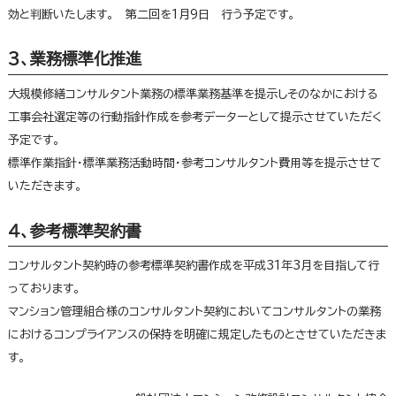
効と判断いたします。 第二回を1月9日 行う予定です。
３、業務標準化推進
大規模修繕コンサルタント業務の標準業務基準を提示しそのなかにおける
工事会社選定等の行動指針作成を参考データーとして提示させていただく
予定です。
標準作業指針・標準業務活動時間・参考コンサルタント費用等を提示させて
いただきます。
４、参考標準契約書
コンサルタント契約時の参考標準契約書作成を平成31年3月を目指して行
っております。
マンション管理組合様のコンサルタント契約においてコンサルタントの業務
におけるコンプライアンスの保持を明確に規定したものとさせていただきま
す。