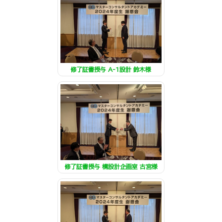
修了証書授与 A-1設計 鈴木様
修了証書授与 構設計企画室 古宮様