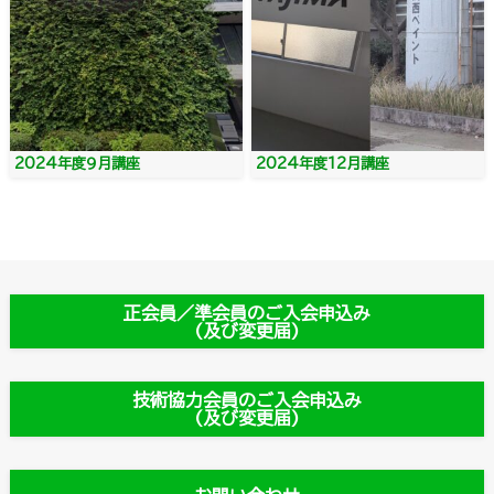
2024年度９月講座
2024年度12月講座
正会員／準会員のご入会申込み
(及び変更届)
技術協力会員のご入会申込み
(及び変更届)