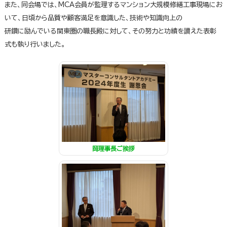
また、同会場では、MCA会員が監理するマンション大規模修繕工事現場にお
いて、日頃から品質や顧客満足を意識した、技術や知識向上の
研鑽に励んでいる関東圏の職長殿に対して、その努力と功績を讃えた表彰
式も執り行いました。
岡理事長ご挨拶