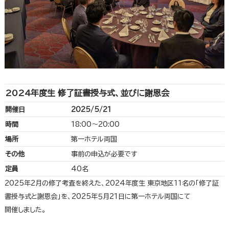
2024年度生 修了証書授与式、並びに謝恩会
開催日
2025/5/21
時間
18:00～20:00
場所
第一ホテル両国
その他
事前の申込が必要です
定員
40名
2025年2月の修了考査を終えた、2024年度生 東京地区１１名の「修了証
書授与式と謝恩会」を、2025年５月21日に第一ホテル両国にて
開催しました。